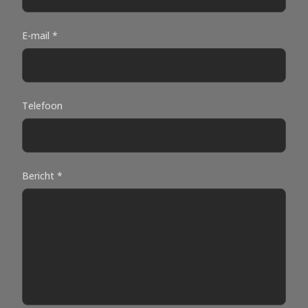
E-mail *
Telefoon
Bericht *